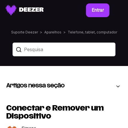
Entrar
Suporte Deezer
Aparelhos
Telefone, tablet, computador
Artigos nessa seção
Conectar e Remover um
Dispositivo