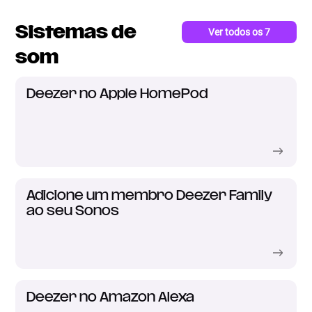
Sistemas de
Ver todos os 7
artigos
som
Deezer no Apple HomePod
Adicione um membro Deezer Family
ao seu Sonos
Deezer no Amazon Alexa