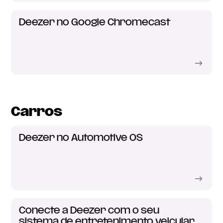
Deezer no Google Chromecast
Carros
Deezer no Automotive OS
Conecte a Deezer com o seu
sistema de entretenimento veicular