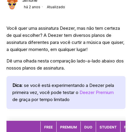
Simone
há 2 anos
Atualizado
Você quer uma assinatura Deezer, mas não tem certeza
de qual escolher? A Deezer tem diversos planos de
assinatura diferentes para você curtir a música que quiser,
a qualquer momento, em qualquer lugar!
Dê uma olhada nesta comparação lado-a-lado abaixo dos
nossos planos de assinatura.
Dica
: se você está experimentando a Deezer pela
primeira vez, você pode testar o
Deezer Premium
de graça por tempo limitado
FREE
PREMIUM
DUO
STUDENT
FAM