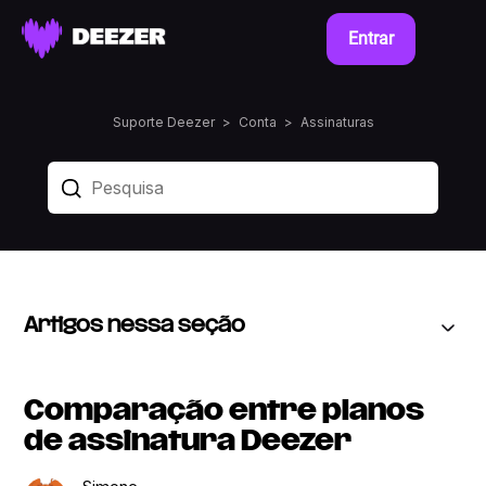
Entrar
Suporte Deezer
Conta
Assinaturas
Artigos nessa seção
Comparação entre planos
de assinatura Deezer