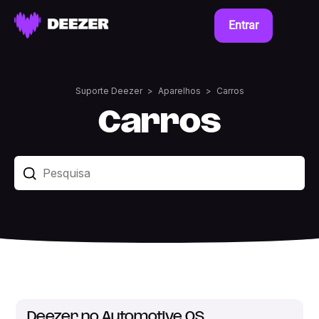
Entrar
Suporte Deezer
Aparelhos
Carros
Carros
Deezer no Automotive OS