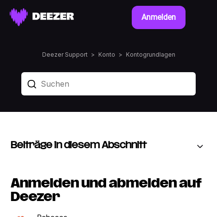
Anmelden
Deezer Support
Konto
Kontogrundlagen
Beiträge in diesem Abschnitt
Anmelden und abmelden auf
Deezer