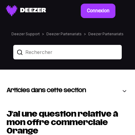
Connexion
Deezer Support
Deezer Partenariats
Deezer Partenariats
Articles dans cette section
J’ai une question relative à
mon offre commerciale
Orange