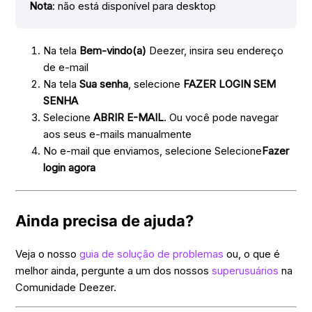
Nota
: não está disponível para desktop
Na tela
Bem-vindo(a)
Deezer, insira seu endereço
de e-mail
Na tela
Sua senha
, selecione
FAZER LOGIN SEM
SENHA
Selecione
ABRIR E-MAIL
. Ou você pode navegar
aos seus e-mails manualmente
No e-mail que enviamos, selecione Selecione
Fazer
login agora
Ainda precisa de ajuda?
Veja o nosso
guia de solução de problemas
ou, o que é
melhor ainda, pergunte a um dos nossos
superusuários
na
Comunidade Deezer.