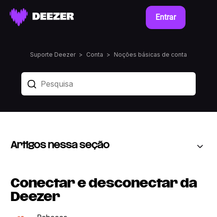
Entrar
Suporte Deezer
Conta
Noções básicas de conta
Artigos nessa seção
Conectar e desconectar da
Deezer