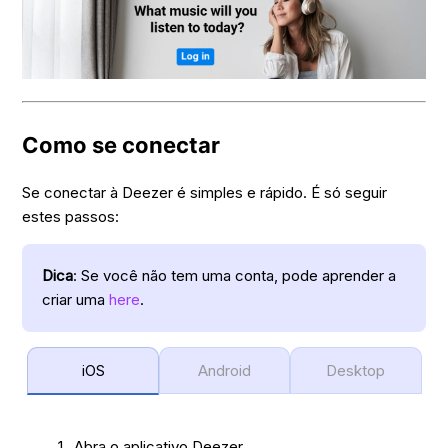
Como se conectar
Se conectar à Deezer é simples e rápido. É só seguir
estes passos:
Dica
: Se você não tem uma conta, pode aprender a
criar uma
here
.
iOS
Android
Desktop
Abra o aplicativo Deezer