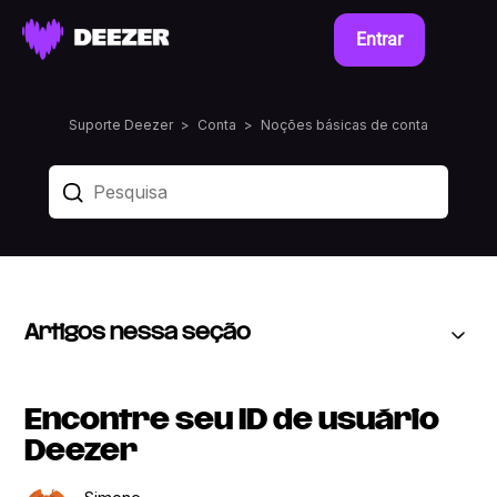
Entrar
Suporte Deezer
Conta
Noções básicas de conta
Artigos nessa seção
Encontre seu ID de usuário
Deezer