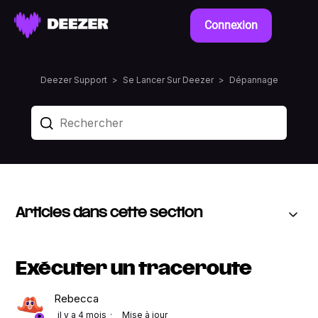
Connexion
Deezer Support
Se Lancer Sur Deezer
Dépannage
Articles dans cette section
Exécuter un traceroute
Rebecca
il y a 4 mois
Mise à jour