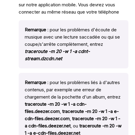
sur notre application mobile. Vous devrez vous
connecter au même réseau que votre téléphone
Remarque
: pour les problèmes d'écoute de
musique avec une lecture saccadée ou qui se
coupe/s'arrête complètement, entrez
traceroute -m 20 -w 1 -a cdnt-
stream.dzcdn.net
Remarque
: pour les problèmes liés à d'autres
contenus, par exemple une erreur de
chargement de la pochette d'un album, entrez
traceroute -m 20 -w 1 -a cdn-
files.deezer.com
,
traceroute -m 20 -w 1 -a e-
cdn-files.deezer.com
,
traceroute -m 20 -w 1 -
a cdn-files.deezer.net
, ou
traceroute -m 20 -w
1 -a e-cdn-files.deezer.net