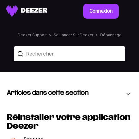
Connexion
Deezer Support
Se Lancer Sur Deezer
Dépannage
Articles dans cette section
Réinstaller votre application
Deezer