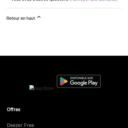
Retour en haut
Offres
Deezer Free