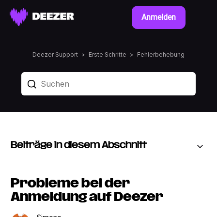
Anmelden
Deezer Support
Erste Schritte
Fehlerbehebung
Beiträge in diesem Abschnitt
Probleme bei der
Anmeldung auf Deezer